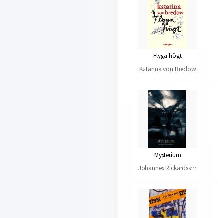
Flyga högt
Katarina von Bredow
Mysterium
Johannes Rickardsson