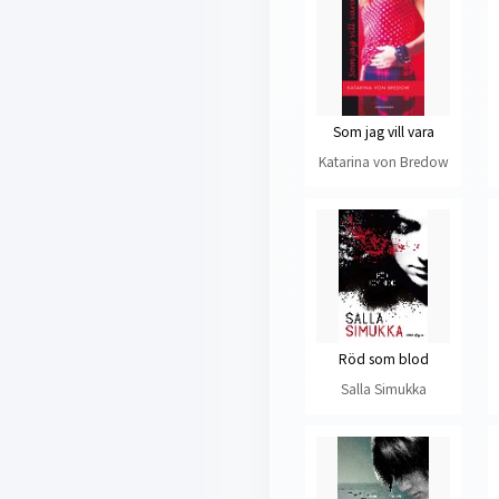
Som jag vill vara
Katarina von Bredow
Röd som blod
Salla Simukka