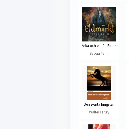
Aska och eld 2 - Eldmärkt
Sabaa Tahir
Den svarta hingsten
Walter Farley