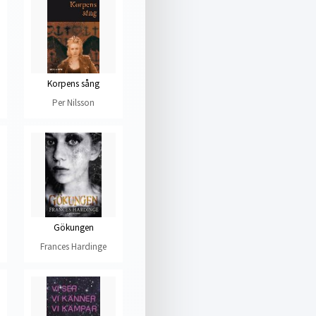
Korpens sång
Per Nilsson
Gökungen
Frances Hardinge