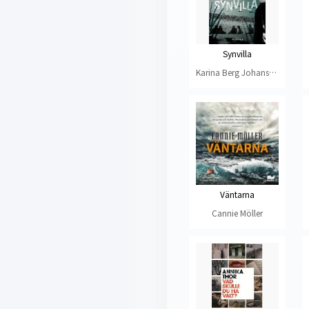
Synvilla
Karina Berg Johansson
Väntarna
Cannie Möller