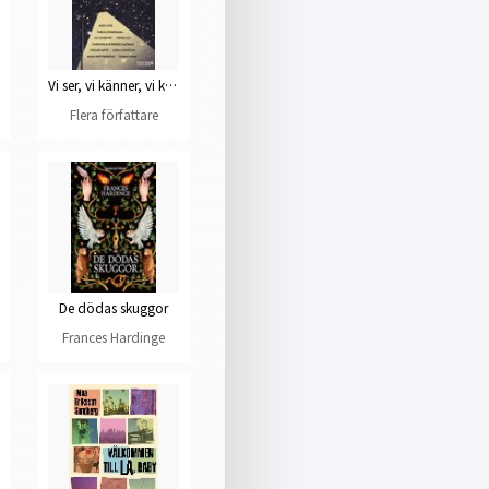
Vi ser, vi känner, vi kämpar
Flera författare
De dödas skuggor
Frances Hardinge