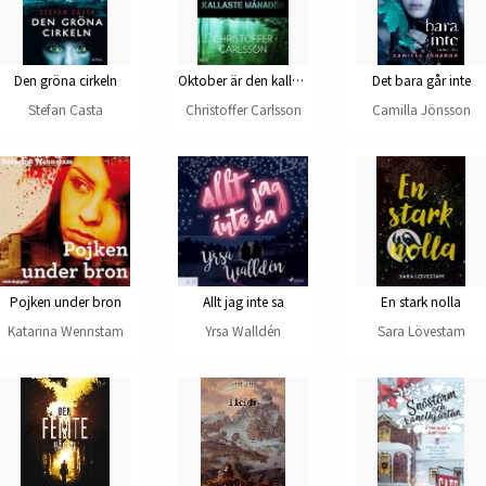
Den gröna cirkeln
Oktober är den kallaste månaden
Det bara går inte
Stefan Casta
Christoffer Carlsson
Camilla Jönsson
Pojken under bron
Allt jag inte sa
En stark nolla
Katarina Wennstam
Yrsa Walldén
Sara Lövestam