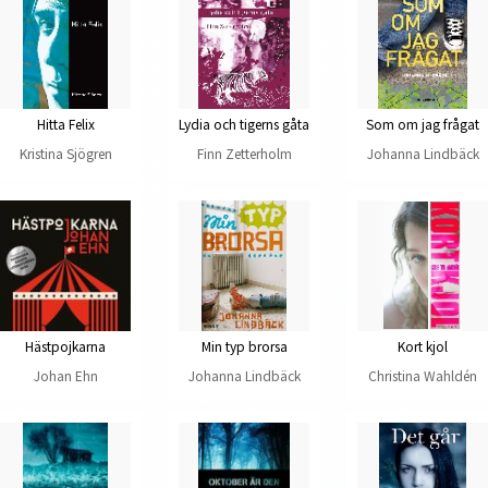
Hitta Felix
Lydia och tigerns gåta
Som om jag frågat
Kristina Sjögren
Finn Zetterholm
Johanna Lindbäck
Hästpojkarna
Min typ brorsa
Kort kjol
Johan Ehn
Johanna Lindbäck
Christina Wahldén