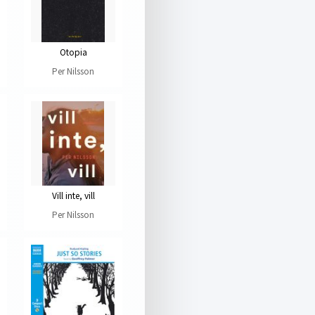
Otopia
Per Nilsson
Vill inte, vill
Per Nilsson