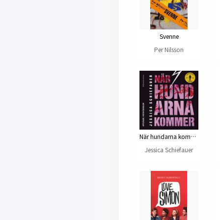
Svenne
Per Nilsson
När hundarna kommer
Jessica Schiefauer