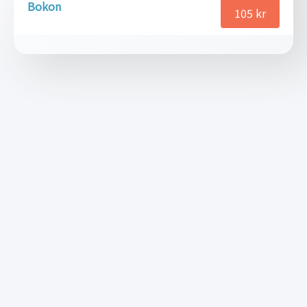
Bokon
105
kr