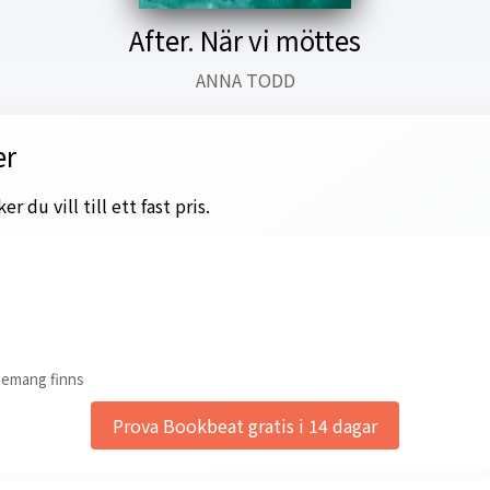
After. När vi möttes
ANNA TODD
er
 du vill till ett fast pris.
nemang finns
Prova Bookbeat gratis i 14 dagar