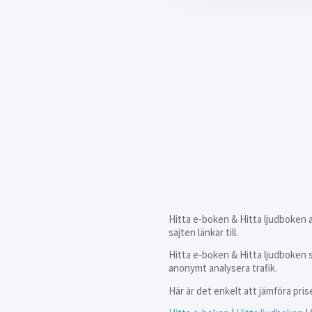
Hitta e-boken & Hitta ljudboken an
sajten länkar till.
Hitta e-boken & Hitta ljudboken 
anonymt analysera trafik.
Här är det enkelt att jämföra pris