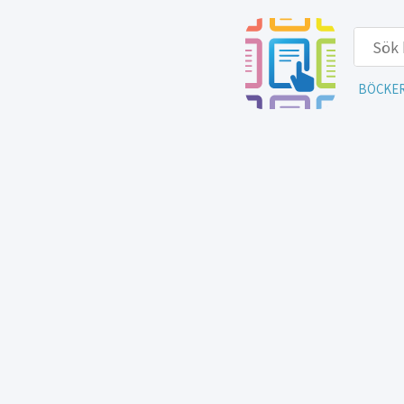
BÖCKE