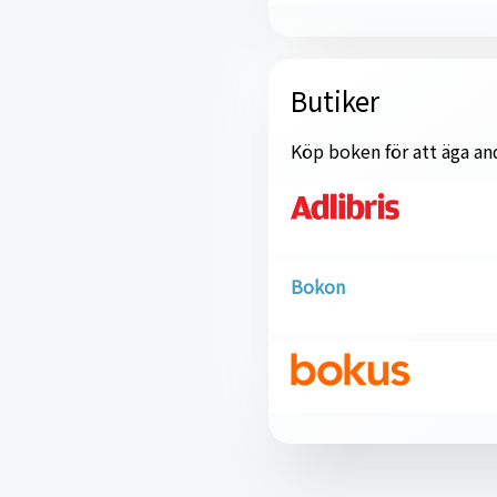
Butiker
Köp boken för att äga and
Bokon