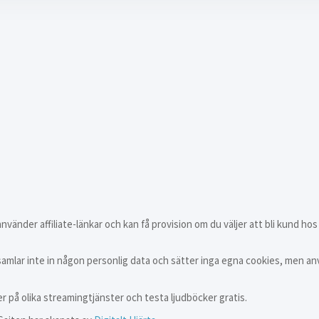
vänder affiliate-länkar och kan få provision om du väljer att bli kund hos
samlar inte in någon personlig data och sätter inga egna cookies, men an
er på olika streamingtjänster och testa ljudböcker gratis.