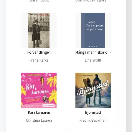
Förvandlingen
Många människor dör som du. Många människor dör som du
Franz Kafka
Lina Wolff
Kär i karriären
Björnstad
Christina Lauren
Fredrik Backman