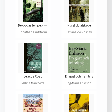
De dödas tempel - Om arkeologi och jakten på stenålderns själ
Huset du älskade
Jonathan Lindström
Tatiana de Rosnay
Jellicoe Road
En gäst och främling
Melina Marchetta
Ing-Marie Eriksson