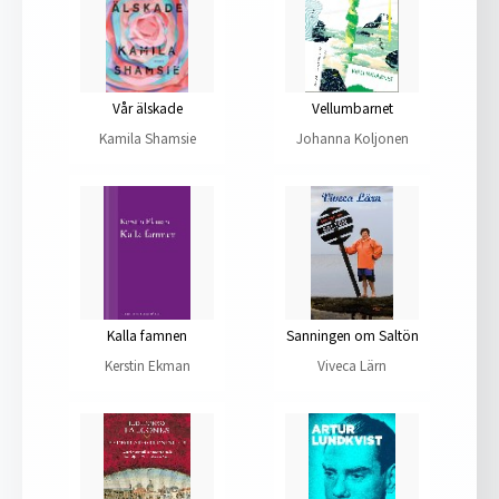
Vår älskade
Vellumbarnet
Kamila Shamsie
Johanna Koljonen
Kalla famnen
Sanningen om Saltön
Kerstin Ekman
Viveca Lärn