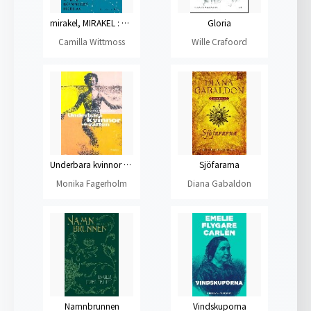
mirakel, MIRAKEL : Berättelser
Gloria
Camilla Wittmoss
Wille Crafoord
Underbara kvinnor vid vatten
Sjöfararna
Monika Fagerholm
Diana Gabaldon
Namnbrunnen
Vindskuporna