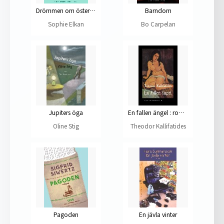
Drömmen om österlandet
Barndom
Sophie Elkan
Bo Carpelan
Jupiters öga
En fallen ängel : roman
Oline Stig
Theodor Kallifatides
Pagoden
En jävla vinter