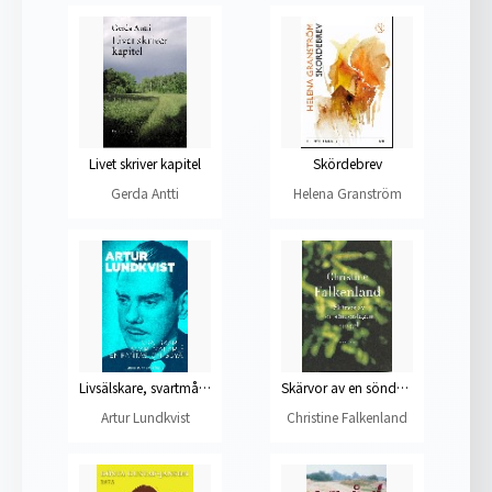
Livet skriver kapitel
Skördebrev
Gerda Antti
Helena Granström
Livsälskare, svartmålare: en fantasi om Goya
Skärvor av en sönderslagen spegel
Artur Lundkvist
Christine Falkenland