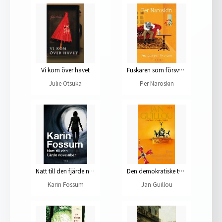
Vi kom över havet
Fuskaren som försvann
Julie Otsuka
Per Naroskin
Natt till den fjärde november
Den demokratiske terroristen
Karin Fossum
Jan Guillou