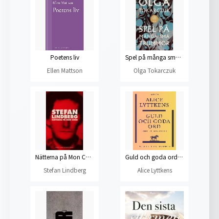
Poetens liv
Spel på många små trummor
Ellen Mattson
Olga Tokarczuk
Nätterna på Mon Chéri
Guld och goda ord : En borgerlig släkts historia
Stefan Lindberg
Alice Lyttkens