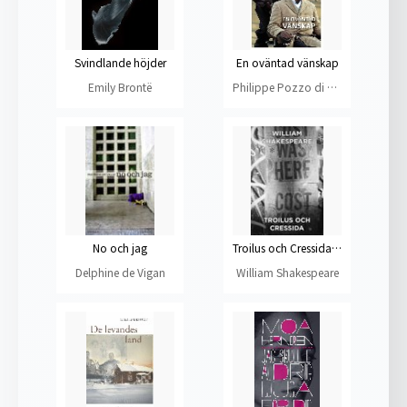
Svindlande höjder
En oväntad vänskap
Emily Brontë
Philippe Pozzo di Borgo
No och jag
Troilus och Cressida - En tragedi
Delphine de Vigan
William Shakespeare