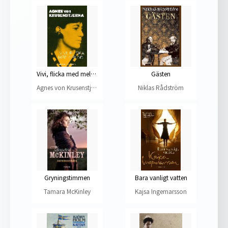
Vivi, flicka med melodi
Gästen
Agnes von Krusenstjerna
Niklas Rådström
Gryningstimmen
Bara vanligt vatten
Tamara McKinley
Kajsa Ingemarsson