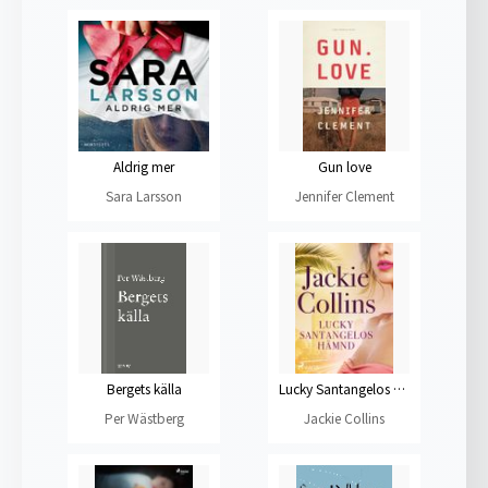
Aldrig mer
Gun love
Sara Larsson
Jennifer Clement
Bergets källa
Lucky Santangelos hämnd
Per Wästberg
Jackie Collins