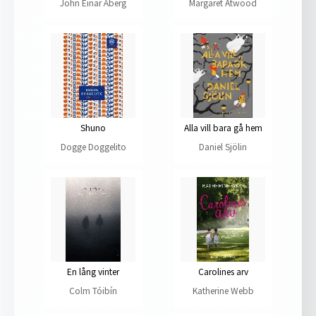
John Einar Åberg
Margaret Atwood
Shuno
Alla vill bara gå hem
Dogge Doggelito
Daniel Sjölin
En lång vinter
Carolines arv
Colm Tóibín
Katherine Webb