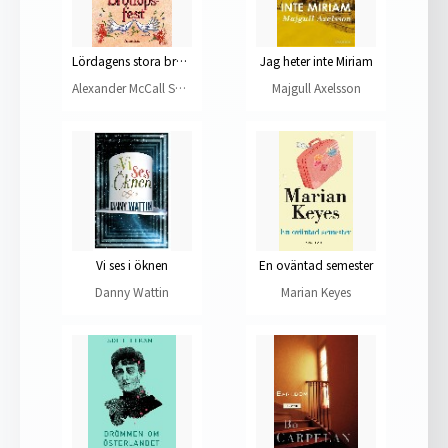
Lördagens stora bröllopsfest
Jag heter inte Miriam
Alexander McCall Smith
Majgull Axelsson
Vi ses i öknen
En oväntad semester
Danny Wattin
Marian Keyes