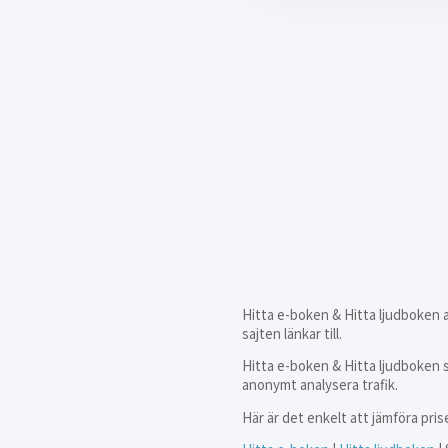
Hitta e-boken & Hitta ljudboken an
sajten länkar till.
Hitta e-boken & Hitta ljudboken 
anonymt analysera trafik.
Här är det enkelt att jämföra pris