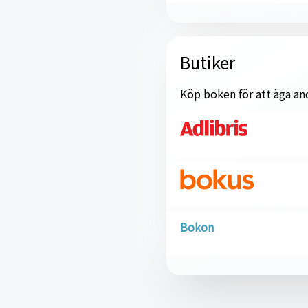
Butiker
Köp boken för att äga and
Bokon