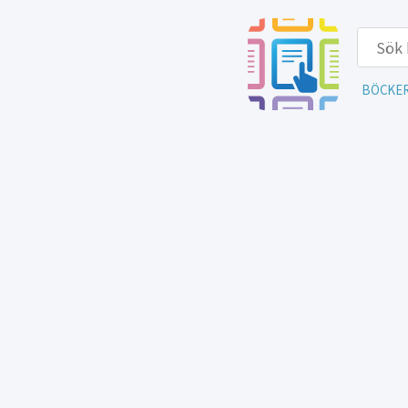
BÖCKE