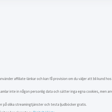
vänder affiliate-länkar och kan få provision om du väljer att bli kund hos
samlar inte in någon personlig data och sätter inga egna cookies, men an
er på olika streamingtjänster och testa ljudböcker gratis.