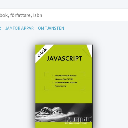
R
JÄMFÖR APPAR
OM TJÄNSTEN