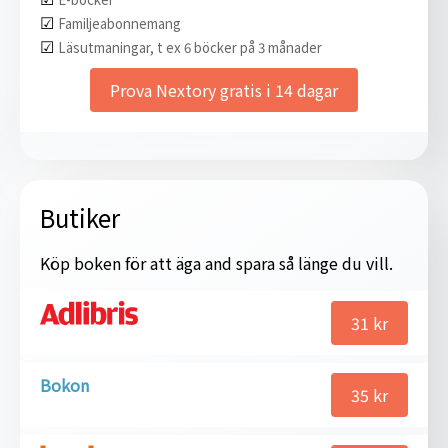
☑︎
Familjeabonnemang
☑︎
Läsutmaningar, t ex 6 böcker på 3 månader
Prova Nextory gratis i 14 dagar
Butiker
Köp boken för att äga and spara så länge du vill.
31
kr
Bokon
35
kr