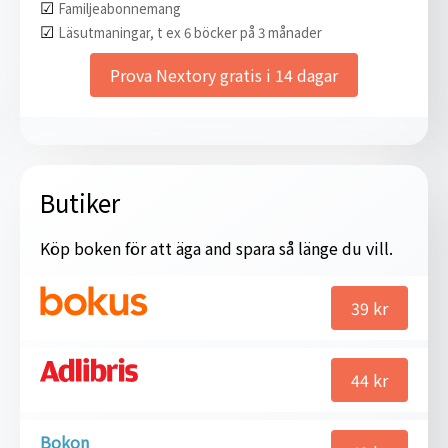
☑︎
Familjeabonnemang
☑︎
Läsutmaningar, t ex 6 böcker på 3 månader
Prova Nextory gratis i 14 dagar
Butiker
Köp boken för att äga and spara så länge du vill.
39
kr
44
kr
Bokon