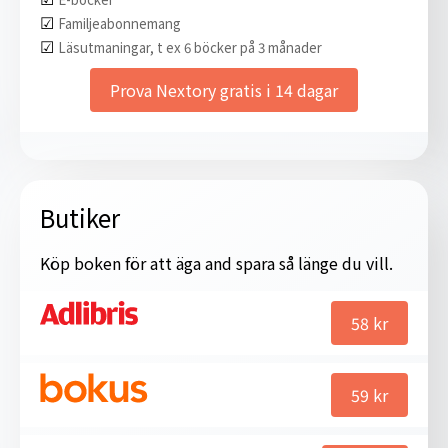
☑︎
Familjeabonnemang
☑︎
Läsutmaningar, t ex 6 böcker på 3 månader
Prova Nextory gratis i 14 dagar
Butiker
Köp boken för att äga and spara så länge du vill.
58
kr
59
kr