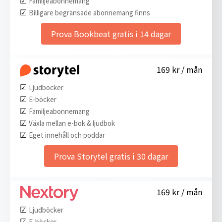
Familjeabonnemang
☑︎
Billigare begränsade abonnemang finns
Prova Bookbeat gratis i 14 dagar
169 kr / mån
☑︎
Ljudböcker
☑︎
E-böcker
☑︎
Familjeabonnemang
☑︎
Växla mellan e-bok & ljudbok
☑︎
Eget innehåll och poddar
Prova Storytel gratis i 30 dagar
169 kr / mån
☑︎
Ljudböcker
☑︎
E-böcker