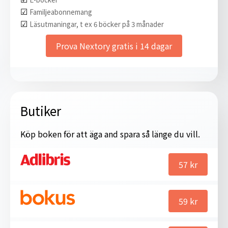
☑︎
Familjeabonnemang
☑︎
Läsutmaningar, t ex 6 böcker på 3 månader
Prova Nextory gratis i 14 dagar
Butiker
Köp boken för att äga and spara så länge du vill.
57
kr
59
kr