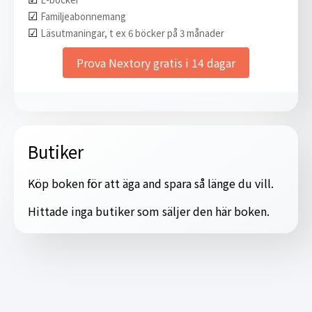
☑︎
Familjeabonnemang
☑︎
Läsutmaningar, t ex 6 böcker på 3 månader
Prova Nextory gratis i 14 dagar
Butiker
Köp boken för att äga and spara så länge du vill.
Hittade inga butiker som säljer den här boken.