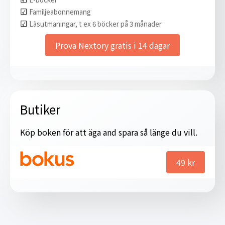
☑︎
Familjeabonnemang
☑︎
Läsutmaningar, t ex 6 böcker på 3 månader
Prova Nextory gratis i 14 dagar
Butiker
Köp boken för att äga and spara så länge du vill.
49
kr